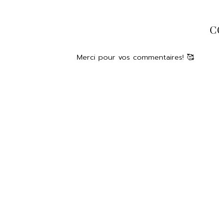
C
Merci pour vos commentaires! 🥰