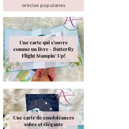
articles populaires
Une carte qui s'ouvre
comme un livre - Butterfly
Flight Stampin’ Up!
Une carte de condoléances
sobre et élégante