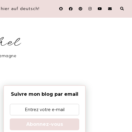
hier auf deutsch!
hel
llemagne
Suivre mon blog par email
Abonnez-vous