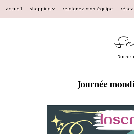
accueil
shopping
rejoignez mon équipe
résea
Sc
Rachel 
Journée mondia