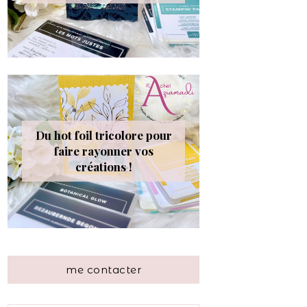
Du hot foil tricolore pour
faire rayonner vos
créations !
me contacter