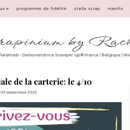
ux
programme de fidélité
stella scrap
manifix
rapinium by Rac
Aziamadi - Demonstratrice Stampin' Up® France / Belgique / A
le de la carterie: le 4/10
03 septembre 2025