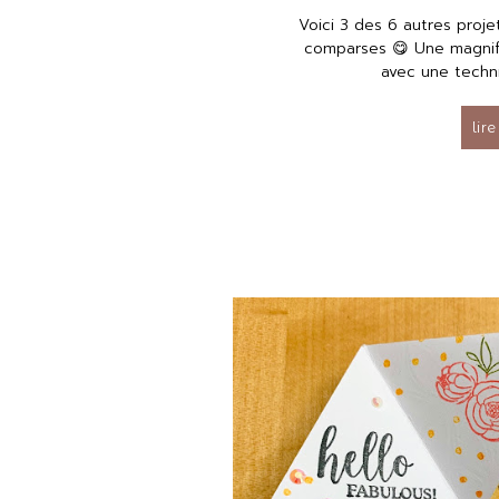
Voici 3 des 6 autres proj
comparses 😋 Une magnif
avec une techni
lire