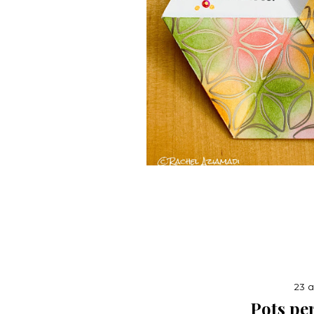
23 a
Pots pe