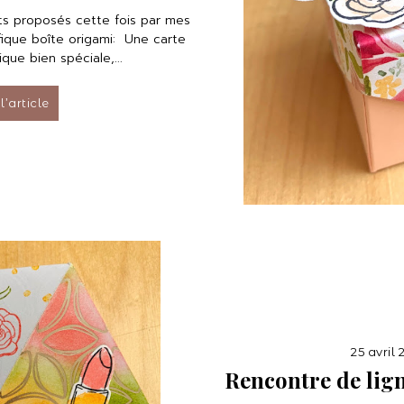
ets proposés cette fois par mes
ique boîte origami: Une carte
que bien spéciale,...
 l’article
25 avril
Rencontre de lign