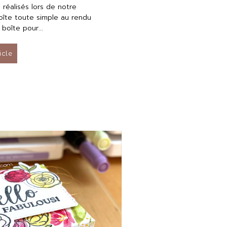
s réalisés lors de notre
boîte toute simple au rendu
boîte pour...
ticle