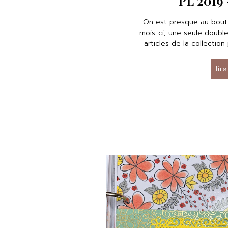
PL 2019
On est presque au bout
mois-ci, une seule doubl
articles de la collection
lire