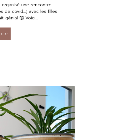
s organisé une rencontre
s de covid...) avec les filles
t génial 🥰 Voici...
ticle