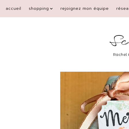
accueil
shopping
rejoignez mon équipe
résea
Sc
Rachel 