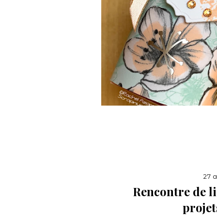
27 a
Rencontre de li
projet