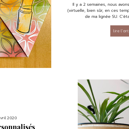
Il y a 2 semaines, nous avon
(virtuelle, bien sûr, en ces temp
de ma lignée SU. C’étai
lire l’ar
vril 2020
rsonnalisés