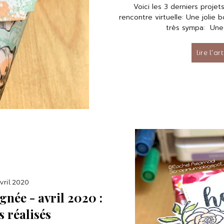
Voici les 3 derniers projet
rencontre virtuelle: Une jolie 
très sympa: Une 
lire l’ar
vril 2020
gnée - avril 2020 :
s réalisés