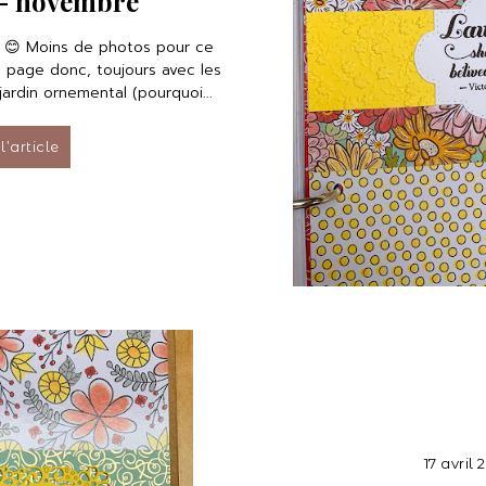
 - novembre
 😊 Moins de photos pour ce
e page donc, toujours avec les
 jardin ornemental (pourquoi...
 l’article
17 avril