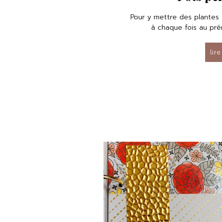
Pour y mettre des plante
à chaque fois au prén
lire