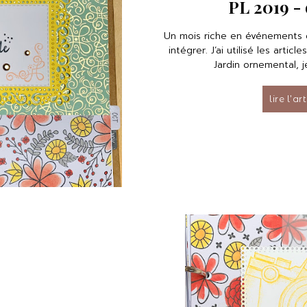
PL 2019 -
Un mois riche en événements 
intégrer. J’ai utilisé les articl
Jardin ornemental, je
lire l’ar