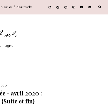
hier auf deutsch!
hel
llemagne
 2020
e - avril 2020 :
(Suite et fin)