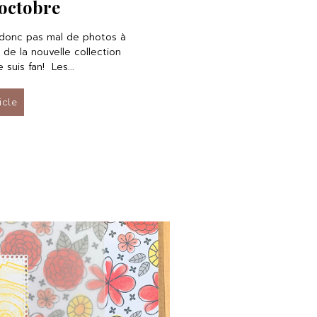
 octobre
donc pas mal de photos à
es de la nouvelle collection
 suis fan! Les...
ticle