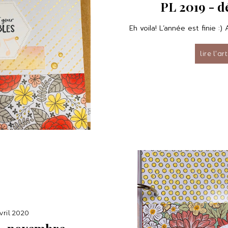
PL 2019 - d
Eh voila! L’année est finie :) 
lire l’ar
vril 2020