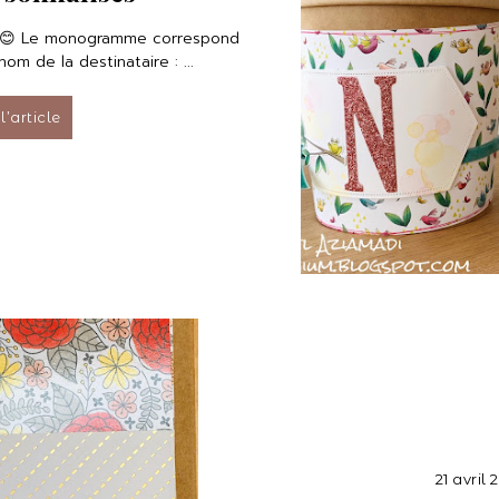
s 😊 Le monogramme correspond
om de la destinataire : ...
 l’article
21 avril