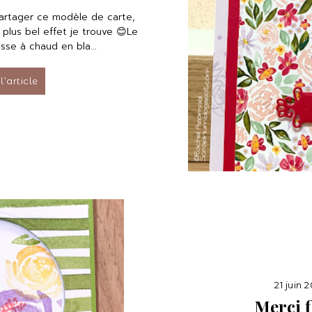
partager ce modèle de carte,
 plus bel effet je trouve 😊Le
se à chaud en bla...
 l’article
21 juin 
Merci f