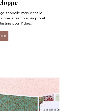
eloppe
a s’appelle mais c’est le
eloppe ensemble, un projet
ustine pour l’idée...
ticle