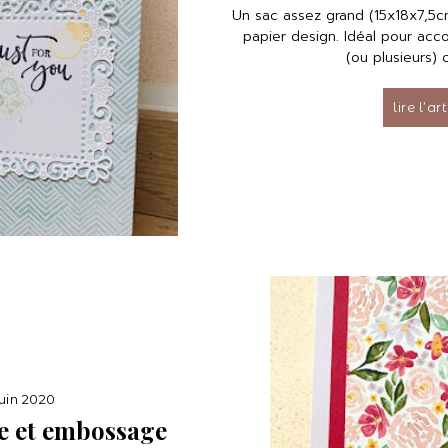
Un sac assez grand (15x18x7,5cm
papier design. Idéal pour ac
(ou plusieurs) 
lire l’ar
juin 2020
e et embossage