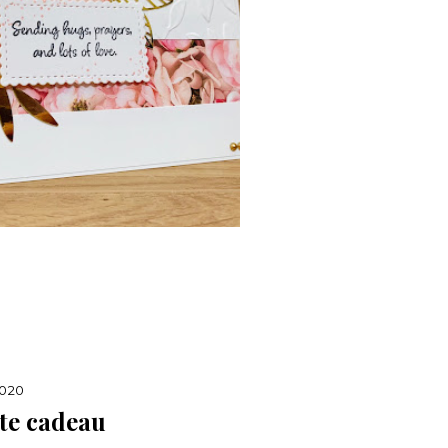
2020
tte cadeau