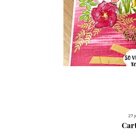
27 
Cart