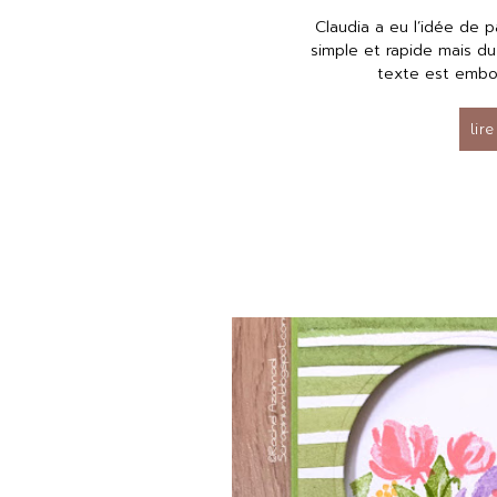
Claudia a eu l’idée de 
simple et rapide mais du
texte est embos
lire