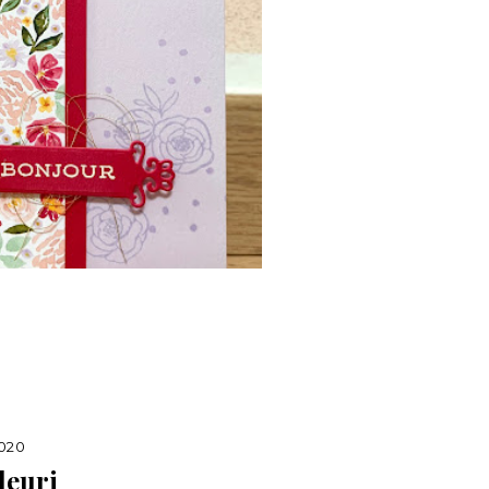
2020
leuri