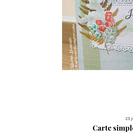
23 
Carte simpl