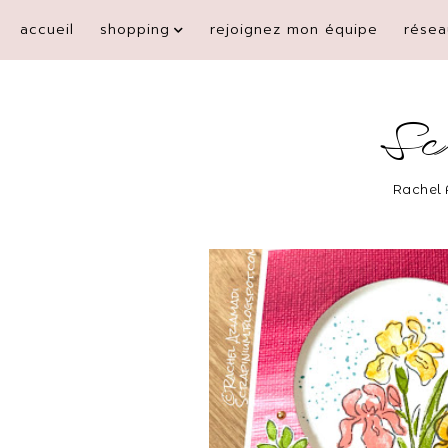
accueil
shopping
rejoignez mon équipe
résea
Sc
Rachel 