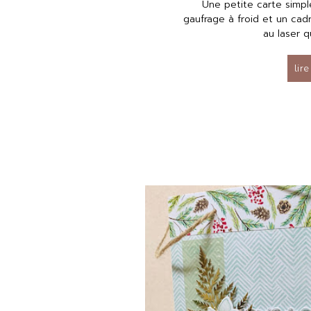
Une petite carte simpl
gaufrage à froid et un ca
au laser qu
lire