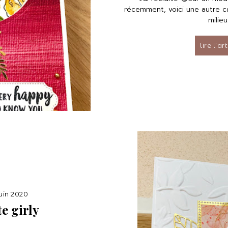
récemment, voici une autre ca
milieu.
lire l’ar
juin 2020
e girly