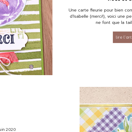
Une carte fleurie pour bien co
d’Isabelle (merci!), voici une p
ne font que la tail
lire l’ar
juin 2020