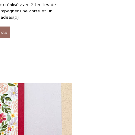
) réalisé avec 2 feuilles de
compagner une carte et un
cadeau(x)...
ticle