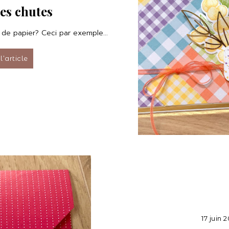
es chutes
 de papier? Ceci par exemple...
 l’article
17 juin 