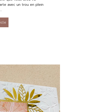
rte avec un trou en plein
..
ticle