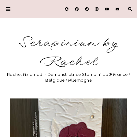
Scrapinium by
Rachel
Rachel Aziamadi - Demonstratrice Stampin' Up® France /
Belgique / Allemagne