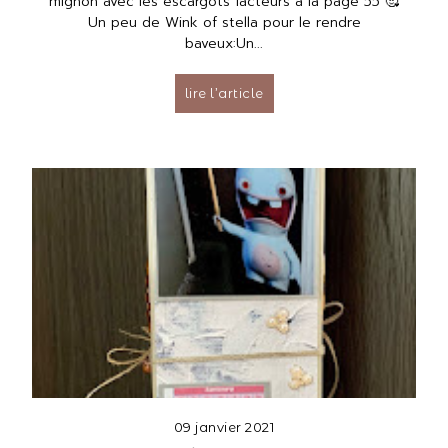
mignon avec les escargots facteurs à la page 55 🥰
Un peu de Wink of stella pour le rendre
baveux:Un...
lire l’article
09 janvier 2021