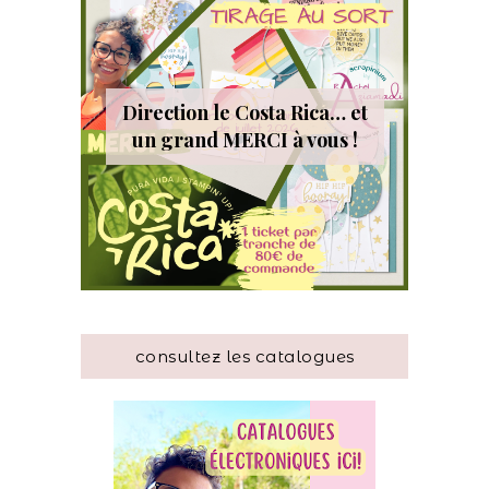
Direction le Costa Rica… et
un grand MERCI à vous !
consultez les catalogues