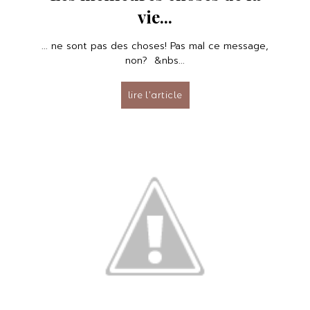
vie...
... ne sont pas des choses! Pas mal ce message,
non? &nbs...
lire l’article