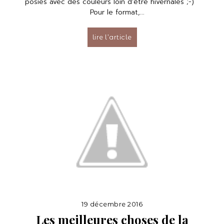
posies avec des couleurs loin d'être hivernales ;-)
Pour le format,...
lire l’article
19 décembre 2016
Les meilleures choses de la