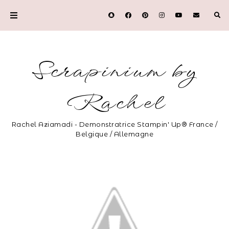
Scrapinium by
Rachel
Rachel Aziamadi - Demonstratrice Stampin' Up® France /
Belgique / Allemagne