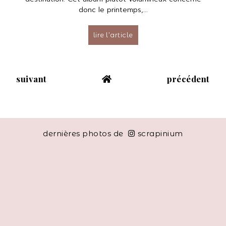
donc le printemps,...
lire l’article
suivant
précédent
dernières photos de
scrapinium