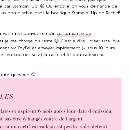
osée par Stampin’ Up! 🤩 Ou encore: on vous demande de
un bon d'achat dans la boutique Stampin’ Up de Rachel!
 vos amis) pouvez remplir
ce formulaire de
 je me charge du reste 😊 C'est à dire : créer une jolie
ement via PayPal et envoyer rapidement (= sous 10 jours
 en courrier suivi) la carte et le bon cadeau au
oute question 😊