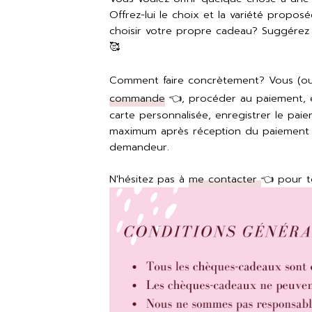
Offrez-lui le choix et la variété prop
choisir votre propre cadeau? Suggérez 
🥰
Comment faire concrètement? Vous (ou
commande
👈, procéder au paiement, et
carte personnalisée, enregistrer le pai
maximum après réception du paiement et
demandeur.
N'hésitez pas à
me contacter
👈 pour t