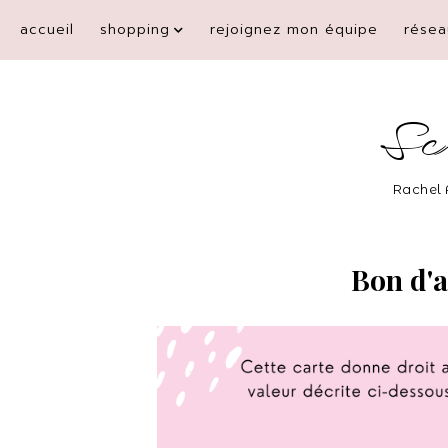
accueil
shopping
rejoignez mon équipe
résea
Sc
Rachel 
Bon d'a