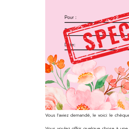
Vous l'aviez demandé, le voici: le chè
Vous voulez offrir quelque chose à une 