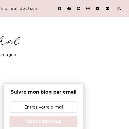
hier auf deutsch!
hel
llemagne
Suivre mon blog par email
Abonnez-vous