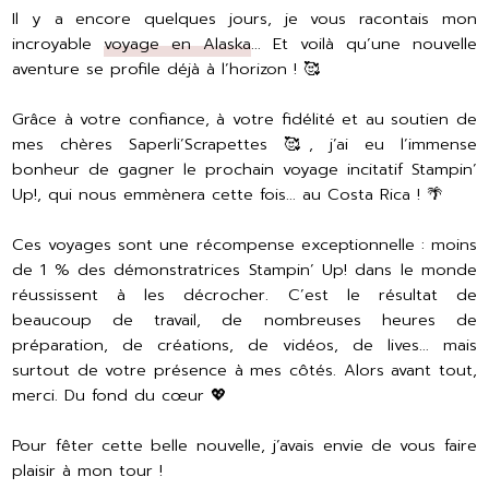
Il y a encore quelques jours, je vous racontais mon
incroyable
voyage en Alaska
… Et voilà qu’une nouvelle
aventure se profile déjà à l’horizon ! 🥰
Grâce à votre confiance, à votre fidélité et au soutien de
mes chères Saperli’Scrapettes 🥰, j’ai eu l’immense
bonheur de gagner le prochain voyage incitatif Stampin’
Up!, qui nous emmènera cette fois… au Costa Rica ! 🌴
Ces voyages sont une récompense exceptionnelle : moins
de 1 % des démonstratrices Stampin’ Up! dans le monde
réussissent à les décrocher. C’est le résultat de
beaucoup de travail, de nombreuses heures de
préparation, de créations, de vidéos, de lives… mais
surtout de votre présence à mes côtés. Alors avant tout,
merci. Du fond du cœur 💖
Pour fêter cette belle nouvelle, j’avais envie de vous faire
plaisir à mon tour !