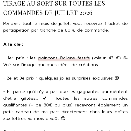
TIRAGE AU SORT SUR TOUTES LES
COMMANDES DE JUILLET 2026
Pendant tout le mois de juillet, vous recevrez 1 ticket de
participation par tranche de 80 € de commande.
À la clé :
- 1er prix : les
poinçons Ballons festifs
(valeur 43 €) 🥳
Voir sur l'image quelques idées de créations.
- 2e et 3e prix : quelques jolies surprises exclusives 🎁
- Et parce qu’il n’y a pas que les gagnantes qui méritent
d’être gâtées… 💕 Toutes les autres commandes
qualifiantes (= de 80€ ou plus) recevront également un
petit cadeau de ma part directement dans leurs boîtes
aux lettres au mois d’août 😉