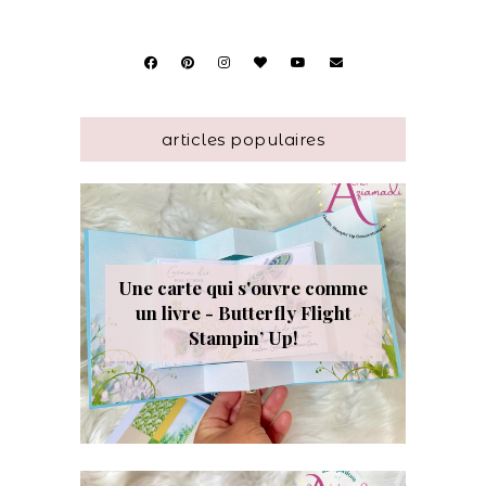
articles populaires
Une carte qui s'ouvre comme
un livre - Butterfly Flight
Stampin’ Up!