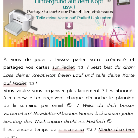
À vous de jouer : laissez parler votre créativité et
partagez vos cartes
sur Padlet
👈 /
Jetzt bist du dran:
Lass deiner Kreativität freien Lauf und teile deine Karte
auf Padlet
👈 !
Vous voulez vous organiser plus facilement ? Les abonnés
à ma newsletter reçoivent chaque dimanche le planning
de la semaine par email 😉 /
Willst du dich besser
vorbereiten? Newsletter-Abonnent·innen bekommen
jeden
Sonntag den Wochenplan
direkt ins Postfach
😉
Il est encore temps de
s'inscrire ici
👈 /
Melde dich hier
an
👈