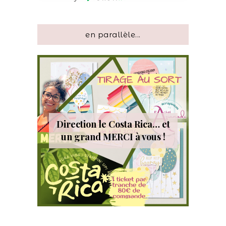
en parallèle...
Direction le Costa Rica… et
un grand MERCI à vous !