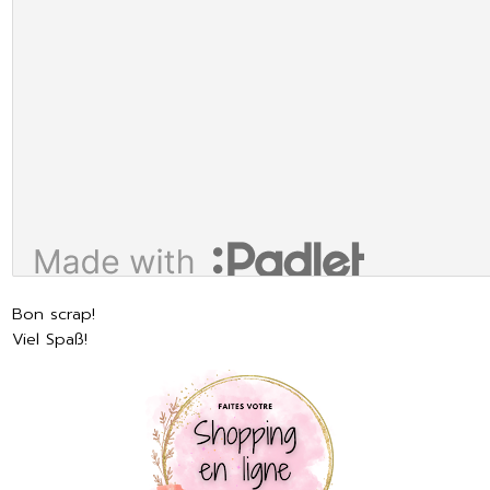
Bon scrap!
Viel Spaß!