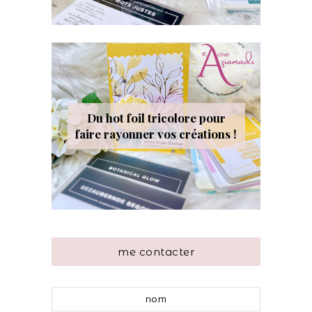
Du hot foil tricolore pour
faire rayonner vos créations !
me contacter