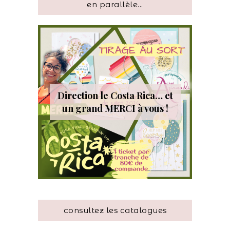
en parallèle...
Direction le Costa Rica… et
un grand MERCI à vous !
consultez les catalogues