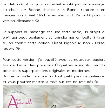
Le défi créatif du jour consistait à intégrer un message,
au choix : « Bonne chance », « Bonne rentrée » en
français, ou « Viel Glück » en allemand. J’ai opté pour la
version allemande 😋
Le support du message est une carte socle, un projet 2-
en-1 qui peut également se transformer en boîte à tiroir
si l’on choisit cette option. Plutôt ingénieux, non ? Perso,
j’adore 🤩
Pour cette version, j’ai travaillé avec les nouveaux papiers
Tas de fun et les poinçons Étiquettes à motifs, parfaits
pour leurs superpositions originales et modernes.
Bonne nouvelle : encore un tout petit peu de patience,
et vous pourrez mettre la main sur ces nouveautés 🥳