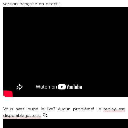
version française en direct !
Vous avez loupé le live? Aucun problème! Le
replay est
disponible juste ici
🥰