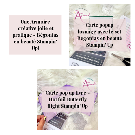
Une Armoire
Carte popup
créative jolie et
losange avec le set
pratique - Bégonias
Begonias en beauté
en beauté Stampin'
Stampin’ Up
Up!
Carte pop up livre -
Hot foil Butterfly
flight Stampin’ Up