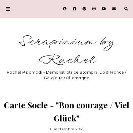
Scrapinium by
Rachel
Rachel Aziamadi - Demonstratrice Stampin' Up® France /
Belgique / Allemagne
Carte Socle - "Bon courage / Viel
Glück"
01 septembre 2025