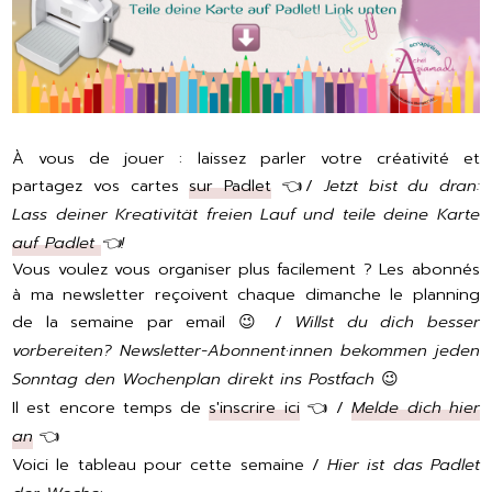
À vous de jouer : laissez parler votre créativité et
partagez vos cartes
sur Padlet
👈/
Jetzt bist du dran:
Lass deiner Kreativität freien Lauf und teile deine Karte
auf Padlet
👈!
Vous voulez vous organiser plus facilement ? Les abonnés
à ma newsletter reçoivent chaque dimanche le planning
de la semaine par email 😉 /
Willst du dich besser
vorbereiten? Newsletter-Abonnent·innen bekommen
jeden
Sonntag den Wochenplan
direkt ins Postfach
😉
Il est encore temps de
s'inscrire ici
👈 /
Melde dich hier
an
👈
Voici le tableau pour cette semaine /
Hier ist das Padlet