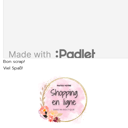
Bon scrap!
Viel Spaß!