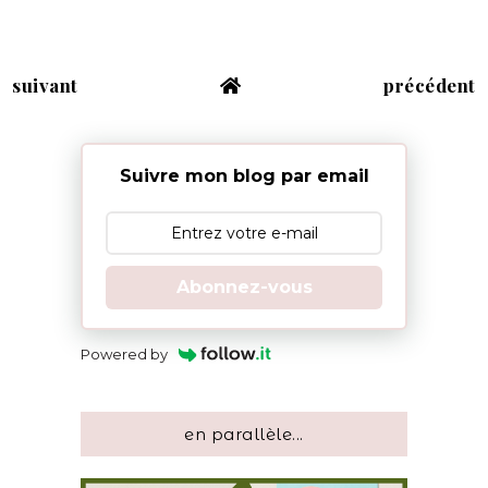
suivant
précédent
Suivre mon blog par email
Abonnez-vous
Powered by
en parallèle...