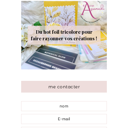
Du hot foil tricolore pour
faire rayonner vos créations !
me contacter