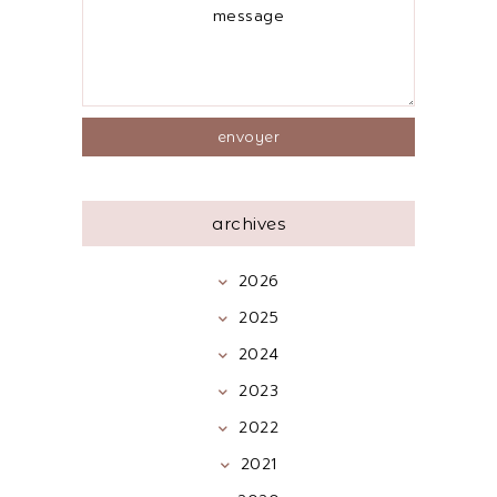
archives
2026
2025
2024
2023
2022
2021