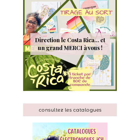
Direction le Costa Rica… et
un grand MERCI à vous !
consultez les catalogues