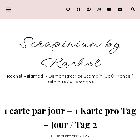
Scrapinium by
Rachel
Rachel Aziamadi - Demonstratrice Stampin' Up® France /
Belgique / Allemagne
1 carte par jour – 1 Karte pro Tag
– Jour / Tag 2
01 septembre 2025