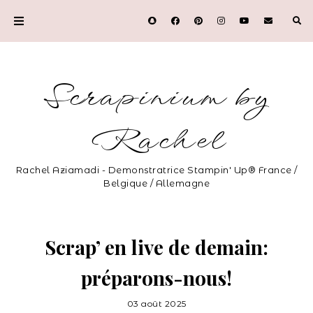
Scrapinium by
Rachel
Rachel Aziamadi - Demonstratrice Stampin' Up® France /
Belgique / Allemagne
Scrap’ en live de demain:
préparons-nous!
03 août 2025