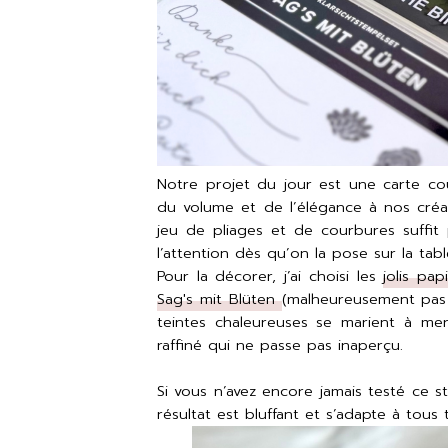
Notre projet du jour est une carte co
du volume et de l’élégance à nos créa
jeu de pliages et de courbures suffit 
l’attention dès qu’on la pose sur la tab
Pour la décorer, j’ai choisi les
jolis pap
Sag's mit Blüten
(malheureusement pas 
teintes chaleureuses se marient à merv
raffiné qui ne passe pas inaperçu.
Si vous n’avez encore jamais testé ce s
résultat est bluffant et s’adapte à tous 