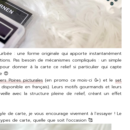
urbée : une forme originale qui apporte instantanément
tions. Pas besoin de mécanismes compliqués : un simple
pour donner à la carte ce relief si particulier qui capte
le 😍
iers Poires picturales
(en promo ce mois-ci 🥳) et le
set
disponible en français). Leurs motifs gourmands et leurs
eille avec la structure pleine de relief, créant un effet
tyle de carte, je vous encourage vivement à l’essayer ! Le
types de carte, quelle que soit l'occasion 🥰