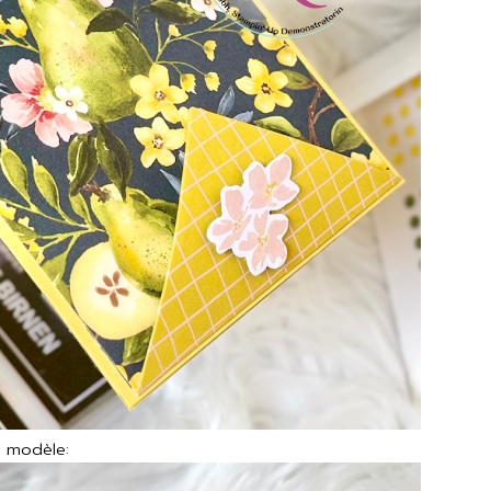
u modèle: