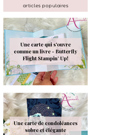
articles populaires
Une carte qui s'ouvre
comme un livre - Butterfly
Flight Stampin’ Up!
Une carte de condoléances
sobre et élégante