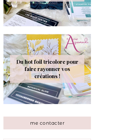
Du hot foil tricolore pour
faire rayonner vos
créations !
me contacter