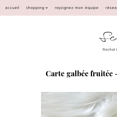
accueil
shopping
rejoignez mon équipe
résea
Sc
Rachel 
Carte galbée fruitée 