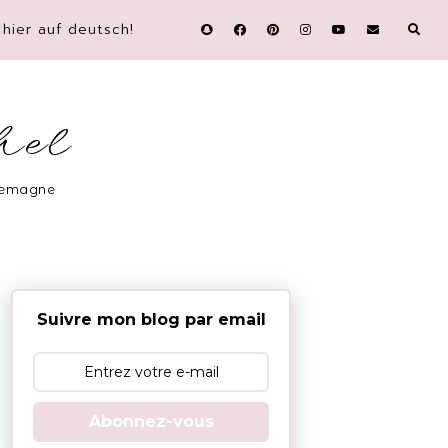
hier auf deutsch!
hel
llemagne
Suivre mon blog par email
Abonnez-vous