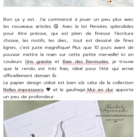
Bon ça y est... J'ai commencé à jouer un peu plus avec
les nouveaux articles 😋 Avec le lot Pensées splendides
pour être précise, qui est plein de finesse: l'écriture
choisie, les motifs, les dies,... tout est dessiné de fines
lignes, c'est juste magnifique! Plus que 10 jours avant de
pouvoir mettre la main sur cette petite merveille! Ici en
couleurs
Gris granite
et
Baie des Bermudes
, je trouve
que le rendu est très frais, idéal pour l'été qui arrive
officiellement demain 🥳
Le papier design utilisé est bien sûr celui de la collection
Belles impressions
💖 et le gaufrage
Mur en dur
apporte
un peu de profondeur: