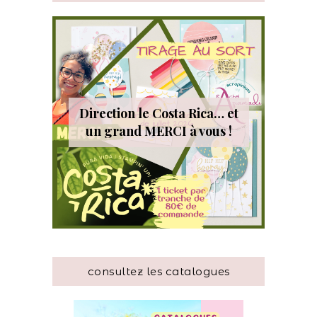
Direction le Costa Rica… et
un grand MERCI à vous !
consultez les catalogues