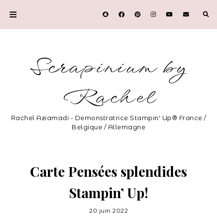
Scrapinium by
Rachel
Rachel Aziamadi - Demonstratrice Stampin' Up® France /
Belgique / Allemagne
Carte Pensées splendides
Stampin’ Up!
20 juin 2022