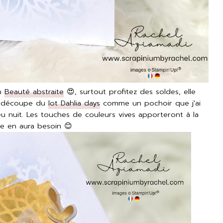
on
Beauté abstraite
😍, surtout profitez des soldes, elle
é la découpe du
lot Dahlia days
comme un pochoir que j'ai
u nuit. Les touches de couleurs vives apporteront à la
le en aura besoin 😊