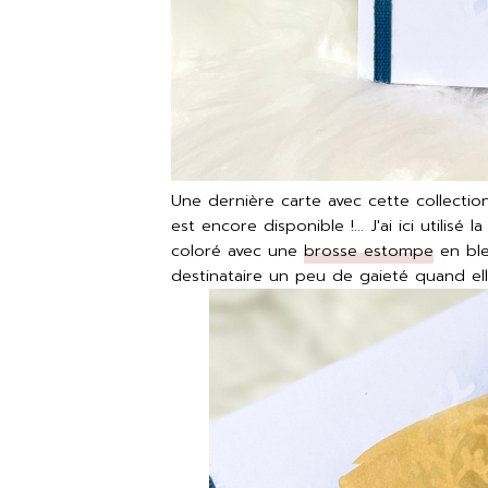
Une dernière carte avec cette collecti
est encore disponible !... J'ai ici utilis
coloré avec une
brosse estompe
en ble
destinataire un peu de gaieté quand el