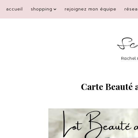
accueil
shopping
rejoignez mon équipe
résea
Sc
Rachel 
Carte Beauté a