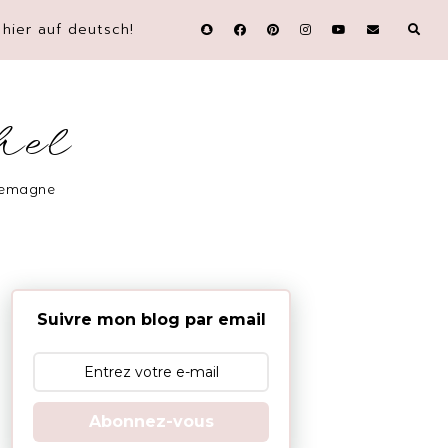
hier auf deutsch!
hel
llemagne
Suivre mon blog par email
Abonnez-vous