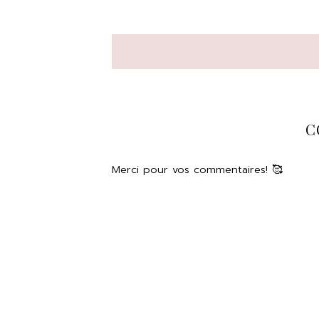
C
Merci pour vos commentaires! 🥰