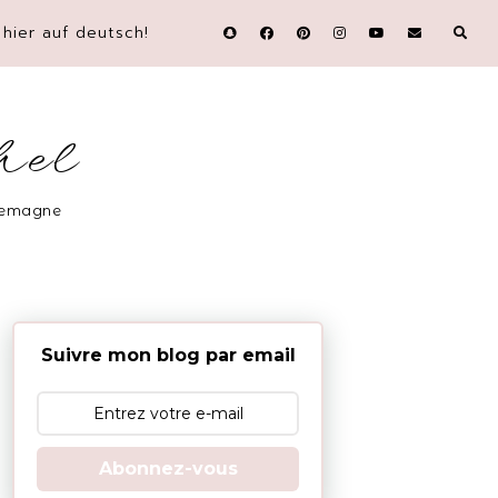
hier auf deutsch!
hel
llemagne
Suivre mon blog par email
Abonnez-vous