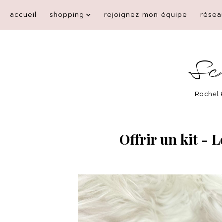
accueil
shopping
rejoignez mon équipe
résea
Sc
Rachel 
Offrir un kit - 