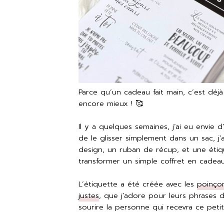
Parce qu’un cadeau fait main, c’est déjà
encore mieux ! 🥰
Il y a quelques semaines, j’ai eu envie 
de le glisser simplement dans un sac, j’
design, un ruban de récup, et une étiqu
transformer un simple coffret en cadea
L’étiquette a été créée avec les
poinçon
justes
, que j’adore pour leurs phrases d
sourire la personne qui recevra ce petit