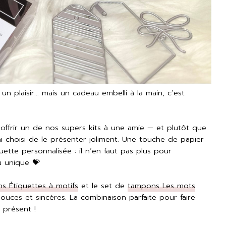
 un plaisir… mais un cadeau embelli à la main, c’est
d’offrir un de nos supers kits à une amie — et plutôt que
ai choisi de le présenter joliment. Une touche de papier
ette personnalisée : il n’en faut pas plus pour
u unique 💝
s Étiquettes à motifs
et le set de
tampons Les mots
ouces et sincères. La combinaison parfaite pour faire
 présent !