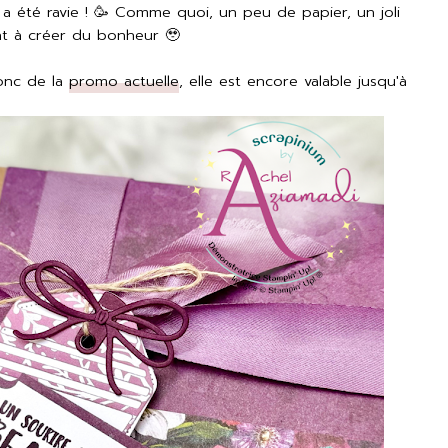
 a été ravie ! 🥳 Comme quoi, un peu de papier, un joli
ent à créer du bonheur 🥹
donc de la
promo actuelle
, elle est encore valable jusqu'à