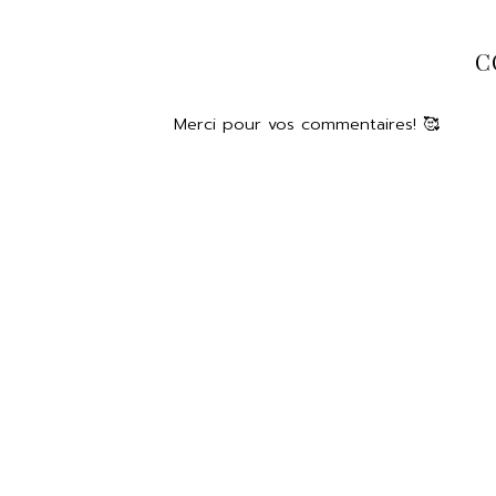
C
Merci pour vos commentaires! 🥰