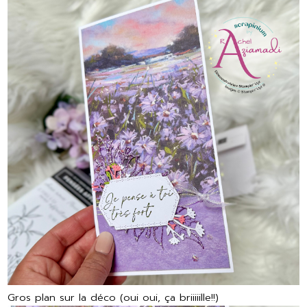
Gros plan sur la déco (oui oui, ça briiiiille!!)