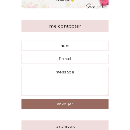
me contacter
archives