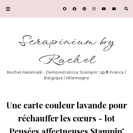
Scrapinium by
Rachel
Rachel Aziamadi - Demonstratrice Stampin' Up® France /
Belgique / Allemagne
Une carte couleur lavande pour
réchauffer les cœurs - lot
Pensées affectueuses Stampin’