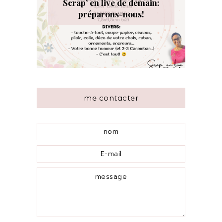
Scrap’ en live de demain:
préparons-nous!
me contacter