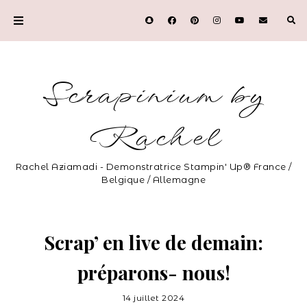
Scrapinium by
Rachel
Rachel Aziamadi - Demonstratrice Stampin' Up® France /
Belgique / Allemagne
Scrap’ en live de demain:
préparons- nous!
14 juillet 2024