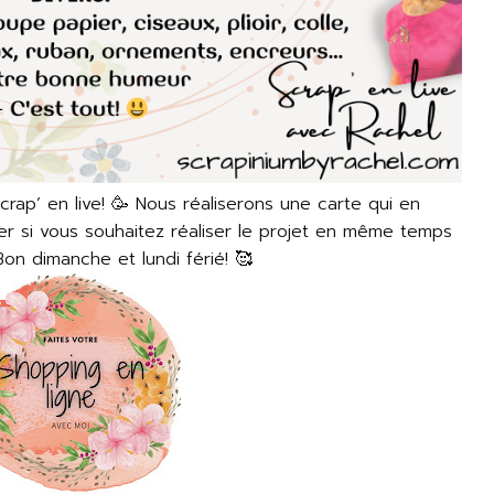
ap’ en live! 🥳 Nous réaliserons une carte qui en
rer si vous souhaitez réaliser le projet en même temps
on dimanche et lundi férié! 🥰