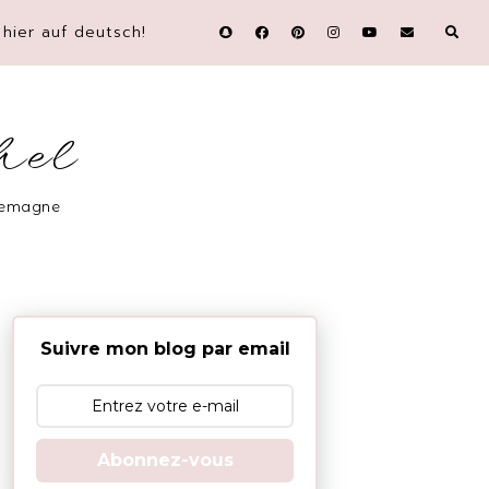
hier auf deutsch!
hel
llemagne
Suivre mon blog par email
Abonnez-vous