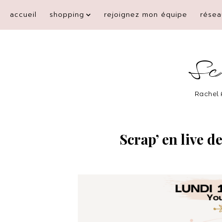
accueil
shopping
rejoignez mon équipe
résea
Sc
Rachel 
Scrap’ en live 