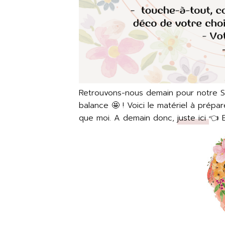
Retrouvons-nous demain pour notre Scr
balance 🤩 ! Voici le matériel à prépa
que moi. A demain donc,
juste ici
👈 B