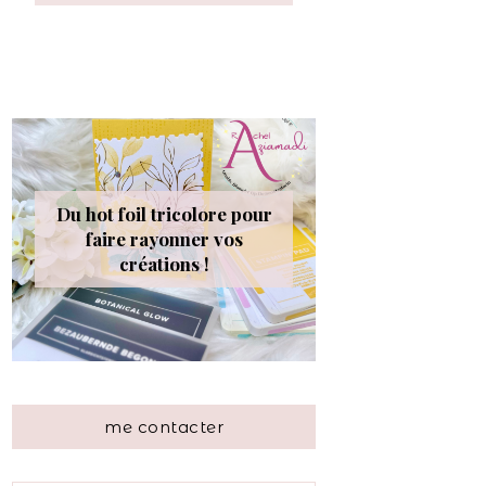
Du hot foil tricolore pour
faire rayonner vos
créations !
me contacter