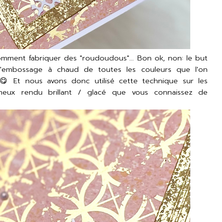
comment fabriquer des "roudoudous"... Bon ok, non: le but
l'embossage à chaud de toutes les couleurs que l'on
 😋 Et nous avons donc utilisé cette technique sur les
ameux rendu brillant / glacé que vous connaissez de