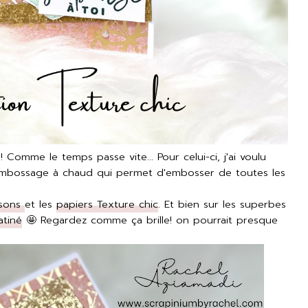
! Comme le temps passe vite... Pour celui-ci, j'ai voulu
embossage à chaud qui permet d'embosser de toutes les
isons
et les
papiers Texture chic
. Et bien sur les superbes
atiné
🤩 Regardez comme ça brille! on pourrait presque