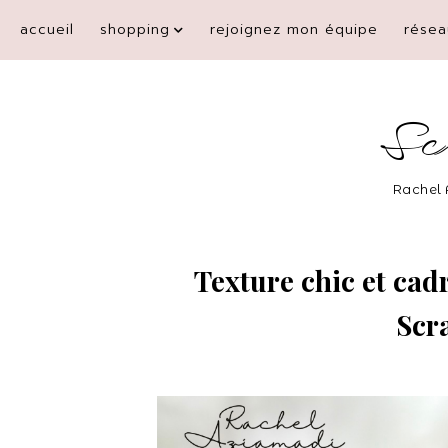
accueil
shopping
rejoignez mon équipe
résea
Sc
Rachel 
Texture chic et cad
Scra