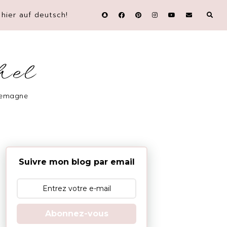
hier auf deutsch!
hel
llemagne
Suivre mon blog par email
Abonnez-vous