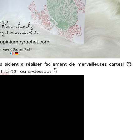
 aident à réaliser facilement de merveilleuses cartes! 🥰
 ici
👈 ou ci-dessous 👇