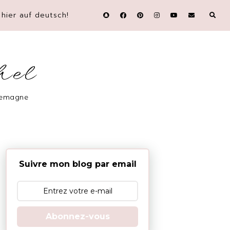
hier auf deutsch!
hel
llemagne
Suivre mon blog par email
Abonnez-vous