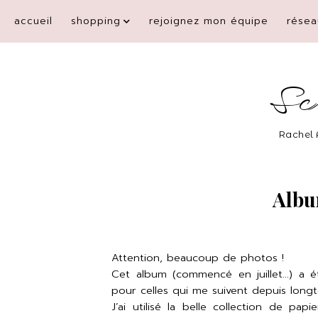
accueil
shopping
rejoignez mon équipe
résea
Sc
Rachel 
Albu
Attention, beaucoup de photos !
Cet album (commencé en juillet...) a é
pour celles qui me suivent depuis long
J’ai utilisé la belle collection de pa