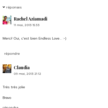
réponses
Rachel Aziamadi
11 mai, 2013 15:33
Merci! Oui, c'est bien Endless Love... :-)
répondre
Claudia
09 mai, 2013 21:12
Très très jolie
Bravo
répondre