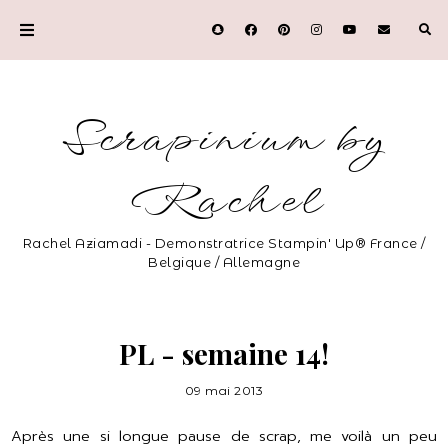
Scrapinium by
Rachel
Rachel Aziamadi - Demonstratrice Stampin' Up® France /
Belgique / Allemagne
PL - semaine 14!
09 mai 2013
Après une si longue pause de scrap, me voilà un peu